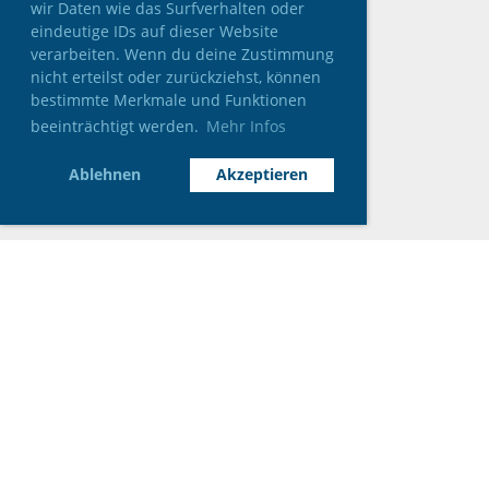
wir Daten wie das Surfverhalten oder
eindeutige IDs auf dieser Website
verarbeiten. Wenn du deine Zustimmung
nicht erteilst oder zurückziehst, können
bestimmte Merkmale und Funktionen
beeinträchtigt werden.
Mehr Infos
Ablehnen
Akzeptieren