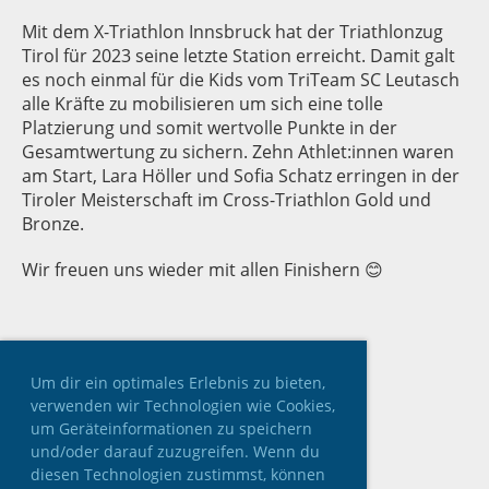
Mit dem X-Triathlon Innsbruck hat der Triathlonzug
Tirol für 2023 seine letzte Station erreicht. Damit galt
es noch einmal für die Kids vom TriTeam SC Leutasch
alle Kräfte zu mobilisieren um sich eine tolle
Platzierung und somit wertvolle Punkte in der
Gesamtwertung zu sichern. Zehn Athlet:innen waren
am Start, Lara Höller und Sofia Schatz erringen in der
Tiroler Meisterschaft im Cross-Triathlon Gold und
Bronze.
Wir freuen uns wieder mit allen Finishern 😊
Um dir ein optimales Erlebnis zu bieten,
verwenden wir Technologien wie Cookies,
um Geräteinformationen zu speichern
und/oder darauf zuzugreifen. Wenn du
diesen Technologien zustimmst, können