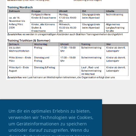
Um dir ein optimales Erlebnis zu bieten,
verwenden wir Technologien wie Cookies,
um Geräteinformationen zu speichern
und/oder darauf zuzugreifen. Wenn du